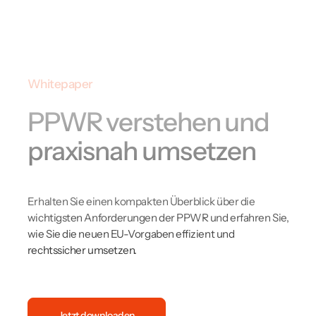
Whitepaper
PPWR verstehen und
praxisnah umsetzen
Erhalten Sie einen kompakten Überblick über die
wichtigsten Anforderungen der PPWR und erfahren Sie,
wie Sie die neuen EU-Vorgaben effizient und
rechtssicher umsetzen.
Jetzt downloaden