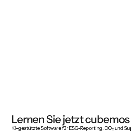
Lernen Sie jetzt cubemos
KI-gestützte Software für ESG-Reporting, CO₂ und Su