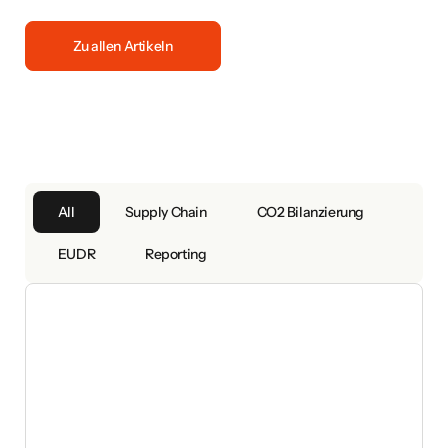
Zu allen Artikeln
All
Supply Chain
CO2 Bilanzierung
EUDR
Reporting