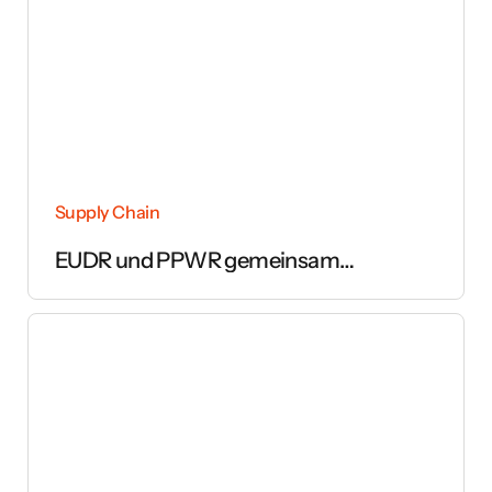
Supply Chain
EUDR und PPWR gemeinsam
umsetzen