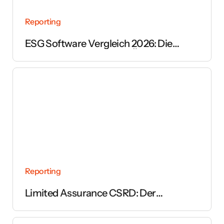
Reporting
ESG Software Vergleich 2026: Die
wichtigsten Anbieter im Überblick
Reporting
Limited Assurance CSRD: Der
vollständige Leitfaden zur Prüfung des
Nachhaltigkeitsberichts