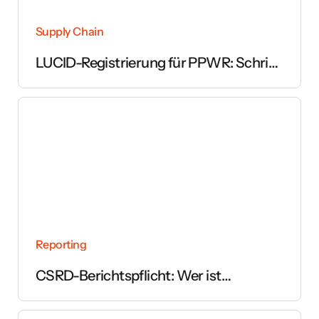
Supply Chain
LUCID-Registrierung für PPWR: Schritt
für Schritt erklärt
Reporting
CSRD-Berichtspflicht: Wer ist
betroffen und ab wann gilt sie?