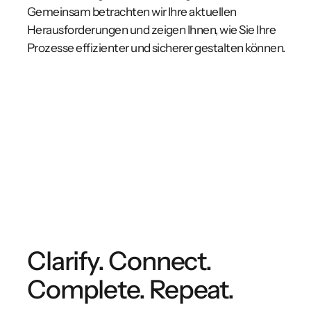
Gemeinsam betrachten wir Ihre aktuellen
Herausforderungen und zeigen Ihnen, wie Sie Ihre
Prozesse effizienter und sicherer gestalten können.
Clarify. Connect.
Complete. Repeat.